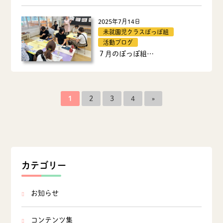
2025年7月14日
未就園児クラスぽっぽ組
活動ブログ
７月のぽっぽ組…
1
2
3
4
»
カテゴリー
お知らせ
コンテンツ集