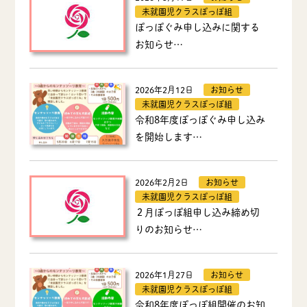
未就園児クラスぽっぽ組
ぽっぽぐみ申し込みに関する
お知らせ…
2026年2月12日
お知らせ
未就園児クラスぽっぽ組
令和8年度ぽっぽぐみ申し込み
を開始します…
2026年2月2日
お知らせ
未就園児クラスぽっぽ組
２月ぽっぽ組申し込み締め切
りのお知らせ…
2026年1月27日
お知らせ
未就園児クラスぽっぽ組
令和8年度ぽっぽ組開催のお知