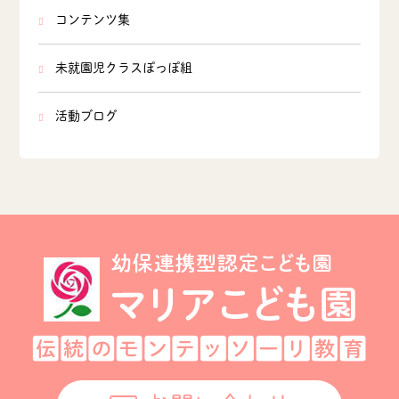
コンテンツ集
未就園児クラスぽっぽ組
活動ブログ