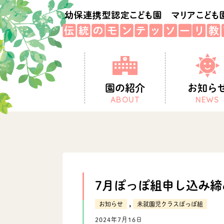
園の紹介
お知ら
ABOUT
NEWS
7月ぽっぽ組申し込み
,
お知らせ
未就園児クラスぽっぽ組
2024年7月16日