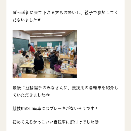
ぽっぽ組に来て下さる方もお誘いし、親子で参加してく
ださいました🌟
最後に競輪選手のみなさんに、競技用の自転車を紹介し
ていただきました🚲
競技用の自転車にはブレーキがないそうです！
初めて見るかっこいい自転車に釘付けでした😊