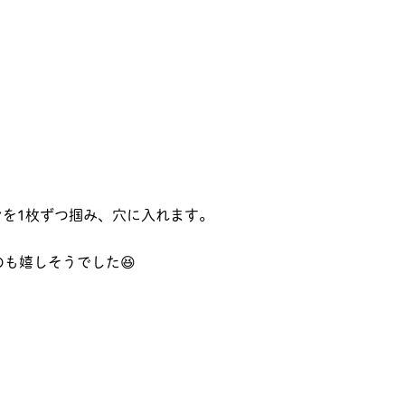
ンを1枚ずつ掴み、穴に入れます。
も嬉しそうでした😆