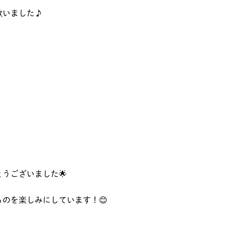
歌いました♪
うございました🌟
のを楽しみにしています！😊