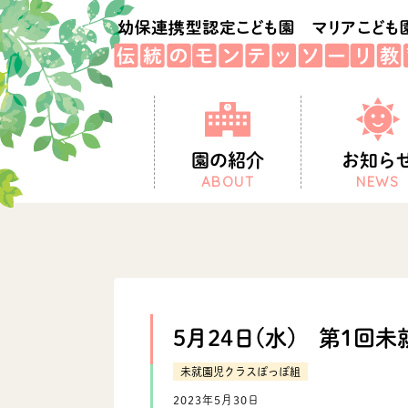
園の紹介
お知ら
ABOUT
NEWS
5月24日(水) 第1回
未就園児クラスぽっぽ組
2023年5月30日