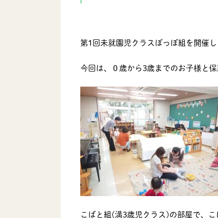
第1回未就園児クラスぽっぽ組を開催し
今回は、０歳から3歳までのお子様と保
こばと組(満3歳児クラス)の部屋で、