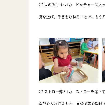
(↑豆のあけうつし) ピッチャーに入
腕を上げ、手首をひねることで、もう
(↑ストロー落とし) ストローを落と
全部を入れ終えると、自分で蓋を開け