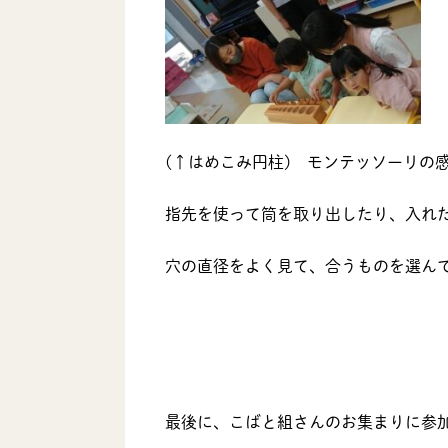
(↑はめこみ円柱) モンテッソーリの
指先を使って筒を取り出したり、入れ
穴の直径をよく見て、合うものを選ん
最後に、こばと組さんのお集まりに参