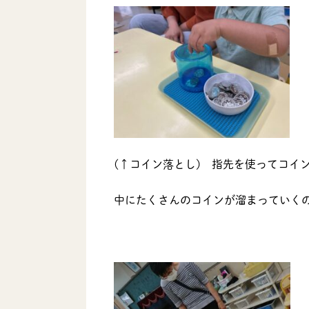
(↑コイン落とし) 指先を使ってコイ
中にたくさんのコインが溜まっていくの