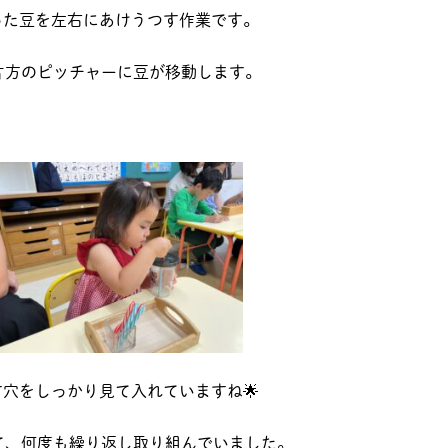
った豆を左右にあけうつす作業です。
片方のピッチャーに豆が移動します。
す穴をしっかり見て入れていますね🌟
て、何度も繰り返し取り組んでいました。